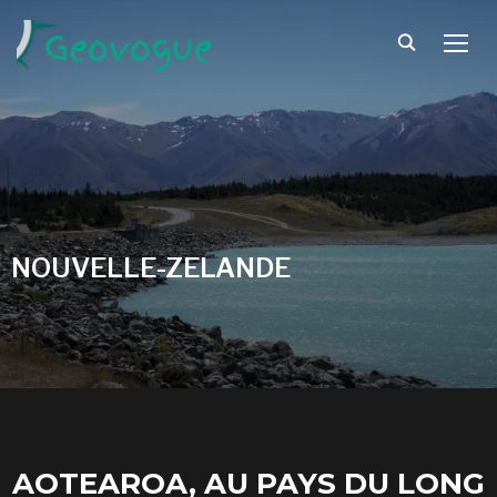
TOGG
NOUVELLE-ZELANDE
AOTEAROA, AU PAYS DU LONG