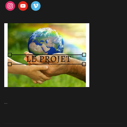
instagram
youtube
vimeo
…