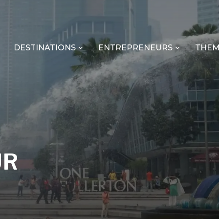
DESTINATIONS
ENTREPRENEURS
THEM
UR