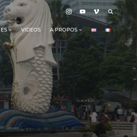
instagram
youtube
vimeo
ES
VIDEOS
A PROPOS