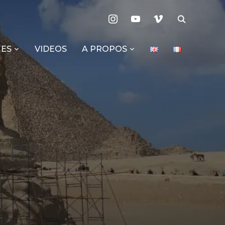
instagram
youtube
vimeo
ES
VIDEOS
A PROPOS