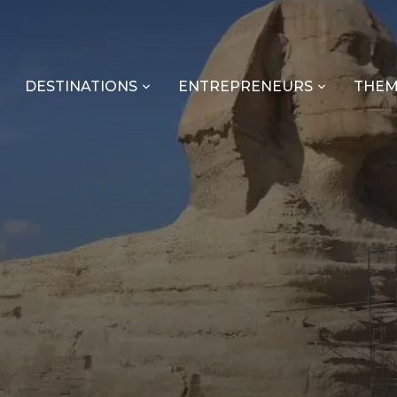
DESTINATIONS
ENTREPRENEURS
THEM