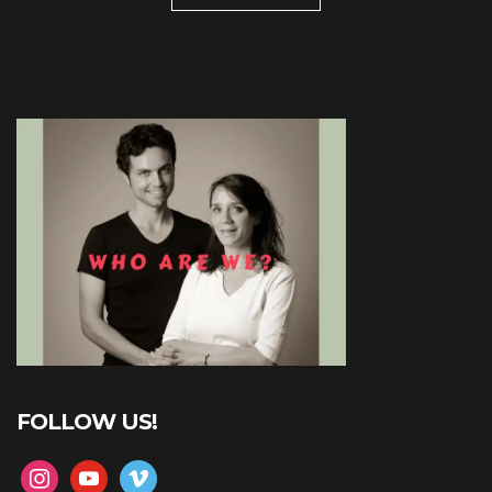
FOLLOW US!
instagram
youtube
vimeo