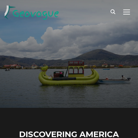
TOGG
DISCOVERING AMERICA