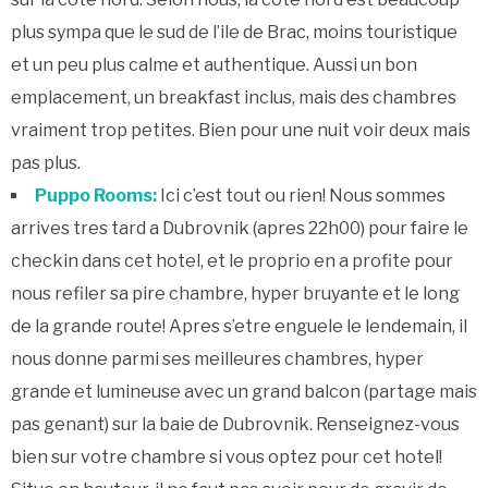
plus sympa que le sud de l’ile de Brac, moins touristique
et un peu plus calme et authentique. Aussi un bon
emplacement, un breakfast inclus, mais des chambres
vraiment trop petites. Bien pour une nuit voir deux mais
pas plus.
Puppo Rooms:
Ici c’est tout ou rien! Nous sommes
arrives tres tard a Dubrovnik (apres 22h00) pour faire le
checkin dans cet hotel, et le proprio en a profite pour
nous refiler sa pire chambre, hyper bruyante et le long
de la grande route! Apres s’etre enguele le lendemain, il
nous donne parmi ses meilleures chambres, hyper
grande et lumineuse avec un grand balcon (partage mais
pas genant) sur la baie de Dubrovnik. Renseignez-vous
bien sur votre chambre si vous optez pour cet hotel!