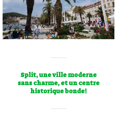
Split, une ville moderne
sans charme, et un centre
historique bonde!