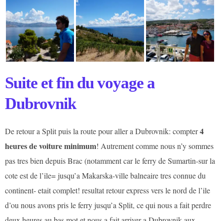
Suite et fin du voyage a
Dubrovnik
4
De retour a Split puis la route pour aller a Dubrovnik: compter
heures de voiture minimum
! Autrement comme nous n’y sommes
pas tres bien depuis Brac (notamment car le ferry de Sumartin-sur la
cote est de l’ile= jusqu’a Makarska-ville balneaire tres connue du
continent- etait complet! resultat retour express vers le nord de l’ile
d’ou nous avons pris le ferry jusqu’a Split, ce qui nous a fait perdre
deux heures au bas mot et nous a fait arriver a Dubrovnik aux