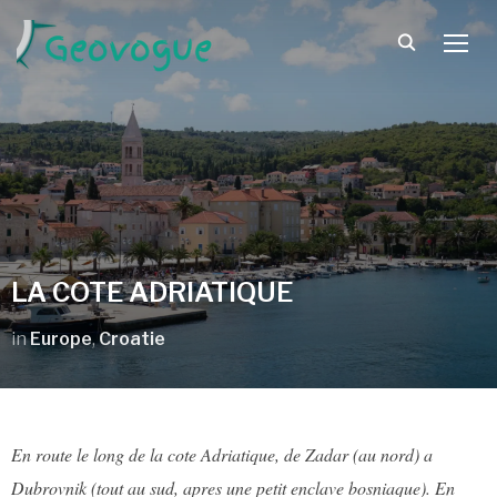
TOGG
LA COTE ADRIATIQUE
in
Europe
,
Croatie
En route le long de la cote Adriatique, de Zadar (au nord) a
Dubrovnik (tout au sud, apres une petit enclave bosniaque). En