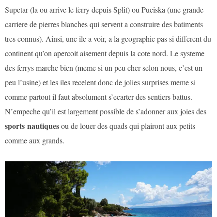
Supetar (la ou arrive le ferry depuis Split) ou Puciska (une grande
carriere de pierres blanches qui servent a construire des batiments
tres connus). Ainsi, une ile a voir, a la geographie pas si different du
continent qu’on apercoit aisement depuis la cote nord. Le systeme
des ferrys marche bien (meme si un peu cher selon nous, c’est un
peu l’usine) et les iles recelent donc de jolies surprises meme si
comme partout il faut absolument s’ecarter des sentiers battus.
N’empeche qu’il est largement possible de s’adonner aux joies des
sports nautiques
ou de louer des quads qui plairont aux petits
comme aux grands.