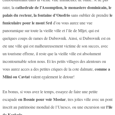
cathedrale de l’Assomption, le monastere dominicain, le
rater, la
palais du recteur, la fontaine d’Onofrio
le
sans oublier de prendre
funiculaire pour le mont Srd
d’ou vous aurez une vue
panoramique sur toute la vieille ville et l’ile de Mljet, qui est
quelques coups de rames de Dubrovnik. Ainsi, si Dubrovnik est en
ete une ville qui est malheureusement victime de son succes, avec
un tourisme effrene, il reste que la vieille ville est absolument
incontournable selon nous. Et les petits villages des alentours ou
comme a
vous aurez acces a des petites criques de la cote dalmate,
Mlini ou Cavtat
valent egalement le detour!
En bonus, si vous avez le temps, essayez de faire une petite
en Bosnie pour voir Mostar
escapade
, tres jolies ville avec un pont
l’ile
inscrit au patrimoine mondial de l’Unesco, ou une excursion sur
de Korkula.