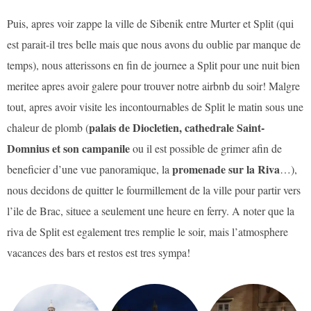
Puis, apres voir zappe la ville de Sibenik entre Murter et Split (qui
est parait-il tres belle mais que nous avons du oublie par manque de
temps), nous atterissons en fin de journee a Split pour une nuit bien
meritee apres avoir galere pour trouver notre airbnb du soir! Malgre
tout, apres avoir visite les incontournables de Split le matin sous une
palais de Diocletien, cathedrale Saint-
chaleur de plomb (
Domnius et son campanile
ou il est possible de grimer afin de
promenade sur la Riva
beneficier d’une vue panoramique, la
…),
nous decidons de quitter le fourmillement de la ville pour partir vers
l’ile de Brac, situee a seulement une heure en ferry. A noter que la
riva de Split est egalement tres remplie le soir, mais l’atmosphere
vacances des bars et restos est tres sympa!