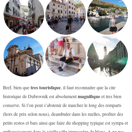
tres touristique
Bref, bien que
, il faut reconnaitre que la cite
magnifique
historique de Dubrovnik est absolument
et tres bien
conserve. Si l’on peut s’abstenir de marcher le long des remparts
(hors de prix selon nous), deambuler dans les ruelles, profiter des
petits restos et bars ainsi que faire du shopping typique est sympa et
enthousiasmant dans la vieille ville immaculee de blanc. A ne pas