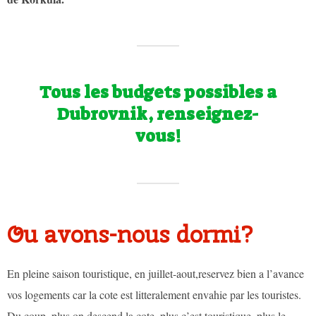
Tous les budgets possibles a
Dubrovnik, renseignez-
vous!
Ou avons-nous dormi?
En pleine saison touristique, en juillet-aout,reservez bien a l’avance
vos logements car la cote est litteralement envahie par les touristes.
Du coup, plus on descend la cote, plus c’est touristique, plus le