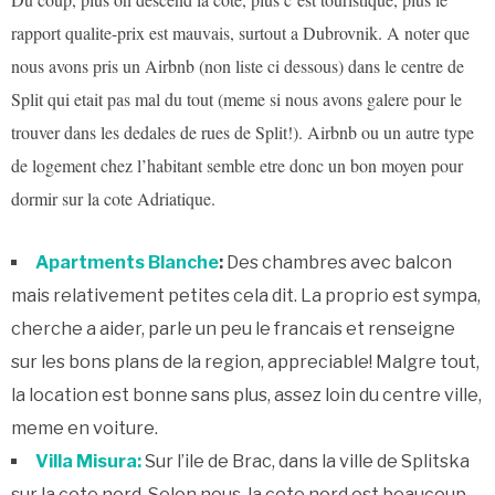
rapport qualite-prix est mauvais, surtout a Dubrovnik. A noter que
nous avons pris un Airbnb (non liste ci dessous) dans le centre de
Split qui etait pas mal du tout (meme si nous avons galere pour le
trouver dans les dedales de rues de Split!). Airbnb ou un autre type
de logement chez l’habitant semble etre donc un bon moyen pour
dormir sur la cote Adriatique.
Apartments Blanche
:
Des chambres avec balcon
mais relativement petites cela dit. La proprio est sympa,
cherche a aider, parle un peu le francais et renseigne
sur les bons plans de la region, appreciable! Malgre tout,
la location est bonne sans plus, assez loin du centre ville,
meme en voiture.
Villa Misura:
Sur l’ile de Brac, dans la ville de Splitska
sur la cote nord. Selon nous, la cote nord est beaucoup