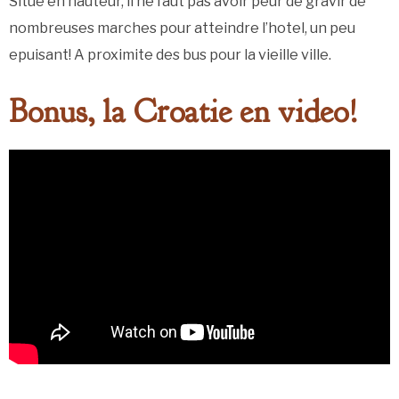
Situe en hauteur, il ne faut pas avoir peur de gravir de
nombreuses marches pour atteindre l’hotel, un peu
epuisant! A proximite des bus pour la vieille ville.
Bonus, la Croatie en video!