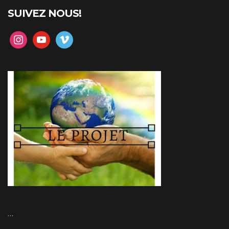
SUIVEZ NOUS!
instagram
youtube
vimeo
…