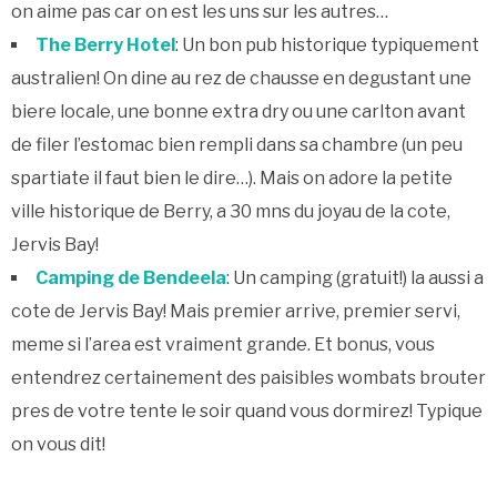
on aime pas car on est les uns sur les autres…
The Berry Hotel
: Un bon pub historique typiquement
australien! On dine au rez de chausse en degustant une
biere locale, une bonne extra dry ou une carlton avant
de filer l’estomac bien rempli dans sa chambre (un peu
spartiate il faut bien le dire…). Mais on adore la petite
ville historique de Berry, a 30 mns du joyau de la cote,
Jervis Bay!
Camping de Bendeela
: Un camping (gratuit!) la aussi a
cote de Jervis Bay! Mais premier arrive, premier servi,
meme si l’area est vraiment grande. Et bonus, vous
entendrez certainement des paisibles wombats brouter
pres de votre tente le soir quand vous dormirez! Typique
on vous dit!