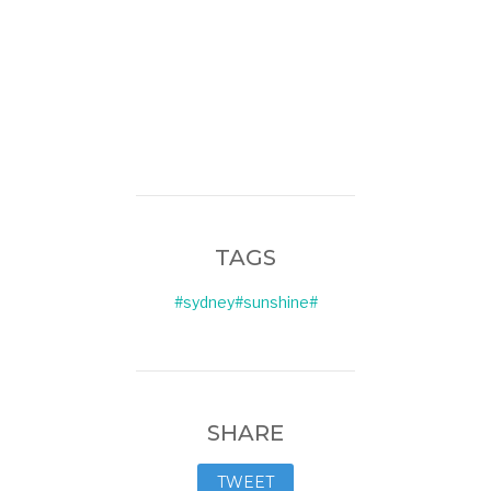
TAGS
#sydney#sunshine#
SHARE
TWEET