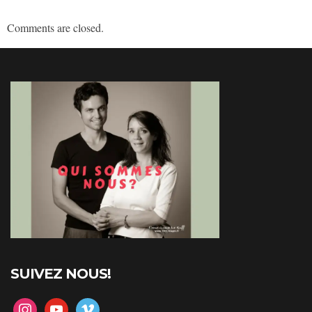
Comments are closed.
SUIVEZ NOUS!
instagram
youtube
vimeo